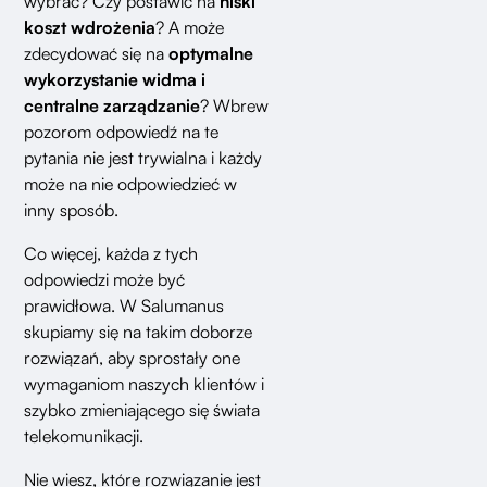
wybrać? Czy postawić na
niski
koszt wdrożenia
? A może
zdecydować się na
optymalne
wykorzystanie widma i
centralne zarządzanie
? Wbrew
pozorom odpowiedź na te
pytania nie jest trywialna i każdy
może na nie odpowiedzieć w
inny sposób.
Co więcej, każda z tych
odpowiedzi może być
prawidłowa. W Salumanus
skupiamy się na takim doborze
rozwiązań, aby sprostały one
wymaganiom naszych klientów i
szybko zmieniającego się świata
telekomunikacji.
Nie wiesz, które rozwiązanie jest