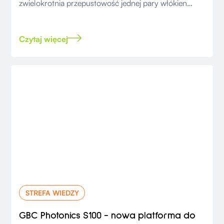
zwielokrotnia przepustowość jednej pary włókien
wielomodowych o 10 razy.
Czytaj więcej
STREFA WIEDZY
GBC Photonics S100 - nowa platforma do