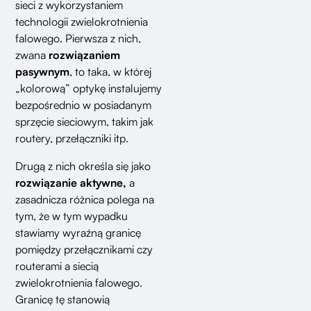
sieci z wykorzystaniem
technologii zwielokrotnienia
falowego. Pierwsza z nich,
zwana
rozwiązaniem
pasywnym
, to taka, w której
„kolorową” optykę instalujemy
bezpośrednio w posiadanym
sprzęcie sieciowym, takim jak
routery, przełączniki itp.
Drugą z nich określa się jako
rozwiązanie aktywne,
a
zasadnicza różnica polega na
tym, że w tym wypadku
stawiamy wyraźną granicę
pomiędzy przełącznikami czy
routerami a siecią
zwielokrotnienia falowego.
Granicę tę stanowią