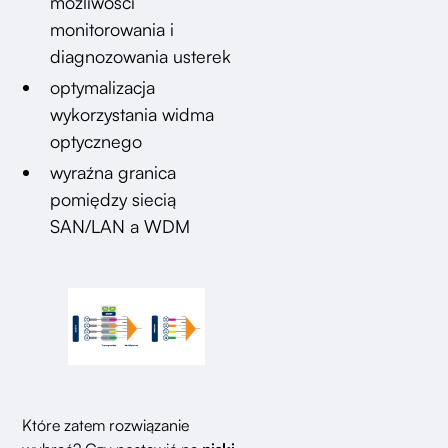
możliwości
monitorowania i
diagnozowania usterek
optymalizacja
wykorzystania widma
optycznego
wyraźna granica
pomiędzy siecią
SAN/LAN a WDM
Które zatem rozwiązanie