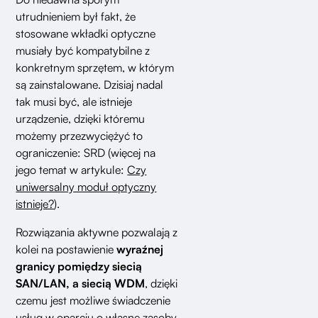
utrudnieniem był fakt, że
stosowane wkładki optyczne
musiały być kompatybilne z
konkretnym sprzętem, w którym
są zainstalowane. Dzisiaj nadal
tak musi być, ale istnieje
urządzenie, dzięki któremu
możemy przezwyciężyć to
ograniczenie: SRD (więcej na
jego temat w artykule:
Czy
uniwersalny moduł optyczny
istnieje?
).
Rozwiązania aktywne pozwalają z
kolei na postawienie
wyraźnej
granicy pomiędzy siecią
SAN/LAN, a siecią WDM
, dzięki
czemu jest możliwe świadczenie
usług w oparciu o własne zasoby