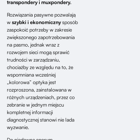
transpondery i muxpondery.
Rozwiązania pasywne pozwalają
w
szybki i ekonomiczny
sposób
zaspokoić potrzeby w zakresie
zwiększonego zapotrzebowania
na pasmo, jednak wraz z
rozwojem sieci mogą sprawić
trudności w zarządzaniu,
chociażby ze względu na to, że
wspomniana wcześniej
„kolorowa” optyka jest
rozproszona, zainstalowana w
różnych urządzeniach, przez co
zebranie w jednym miejscu
kompletnej informacji
diagnostycznej stanowi nie lada
wyzwanie.
Do niedawna sporym