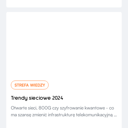
STREFA WIEDZY
Trendy sieciowe 2024
Otwarte sieci, 800G czy szyfrowanie kwantowe - co
ma szansę zmienić infrastrukturę telekomunikacyjną i
data center w 2024? Sprawdź prognozy ekspertów