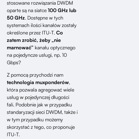
stosowane rozwiązania DWDM
oparte są na siatce
100 GHz lub
50 GHz
. Dostępne w tych
systemach ilości kanałów zostały
określone przez ITU-T.
Co
zatem zrobić, żeby „nie
marnować”
kanału optycznego
na pojedyncze usługi, np. 10
Gbps?
Z pomocą przychodzi nam
technologia muxponderów
,
która pozwala agregować wiele
usług w pojedynczej długości
fali. Podobnie jak w przypadku
standaryzacji sieci DWDM, także i
w tym przypadku możemy
skorzystać z tego, co proponuje
ITU-T.