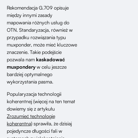
Rekomendacja G.709 opisuje
między innymi zasady
mapowania różnych usług do
OTN. Standaryzacja, również w
przypadku rozwiązania typu
muxponder, może mieć kluczowe
znaczenie. Takie podejście
pozwala nam
kaskadować
muxpondery
w celu jeszcze
bardziej optymalnego
wykorzystania pasma.
Popularyzacja technologii
koherentnej (więcej na ten temat
dowiemy się z artykułu
Zrozumieć technologię
koherentną
) sprawiła, że dzisiaj
pojedyncze długości fali w