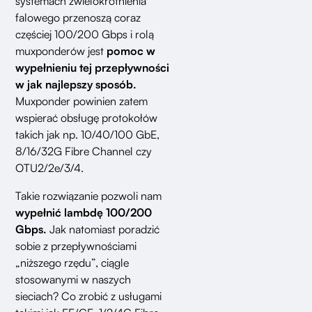
systemach zwielokrotnienia
falowego przenoszą coraz
częściej 100/200 Gbps i rolą
muxponderów jest
pomoc w
wypełnieniu tej przepływności
w jak najlepszy sposób.
Muxponder powinien zatem
wspierać obsługę protokołów
takich jak np. 10/40/100 GbE,
8/16/32G Fibre Channel czy
OTU2/2e/3/4.
Takie rozwiązanie pozwoli nam
wypełnić lambdę 100/200
Gbps.
Jak natomiast poradzić
sobie z przepływnościami
„niższego rzędu”, ciągle
stosowanymi w naszych
sieciach? Co zrobić z usługami