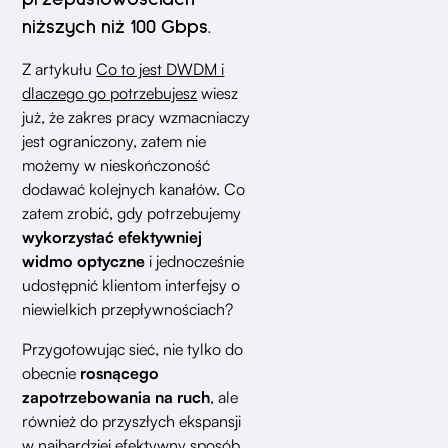
niższych niż 100 Gbps.
Z artykułu
Co to jest DWDM i
dlaczego go potrzebujesz
wiesz
już, że zakres pracy wzmacniaczy
jest ograniczony, zatem nie
możemy w nieskończoność
dodawać kolejnych kanałów. Co
zatem zrobić, gdy potrzebujemy
wykorzystać efektywniej
widmo optyczne
i jednocześnie
udostępnić klientom interfejsy o
niewielkich przepływnościach?
Przygotowując sieć, nie tylko do
obecnie
rosnącego
zapotrzebowania na ruch
, ale
również do przyszłych ekspansji
w najbardziej efektywny sposób,