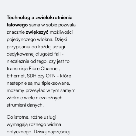
Technologia zwielokrotnienia
falowego
sama w sobie pozwala
znacznie
zwiększyć
możliwości
pojedynczego włókna. Dzięki
przypisaniu do każdej usługi
dedykowanej długości fali -
niezależnie od tego, czy jest to
transmisja Fibre Channel,
Ethernet, SDH czy OTN - które
następnie są multipleksowane,
możemy przesyłać w tym samym
włóknie wiele niezależnych
strumieni danych.
Co istotne, różne usługi
wymagają różnego widma
optycznego. Dzisiaj najczęściej