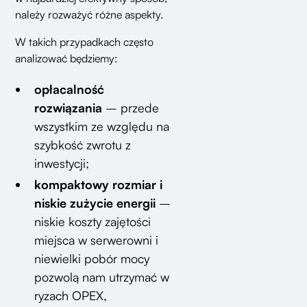
należy rozważyć różne aspekty.
W takich przypadkach często
analizować będziemy:
opłacalność
rozwiązania
– przede
wszystkim ze względu na
szybkość zwrotu z
inwestycji;
kompaktowy rozmiar i
niskie zużycie energii
–
niskie koszty zajętości
miejsca w serwerowni i
niewielki pobór mocy
pozwolą nam utrzymać w
ryzach OPEX,