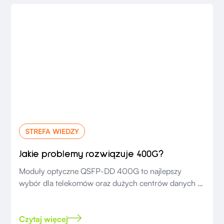
STREFA WIEDZY
Jakie problemy rozwiązuje 400G?
Moduły optyczne QSFP-DD 400G to najlepszy
wybór dla telekomów oraz dużych centrów danych o
ogromnym wzroście ruchu.
Czytaj więcej