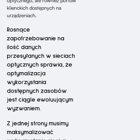
optycznego, ale również portów
klienckich dostępnych na
urządzeniach.
Rosnące
zapotrzebowanie na
ilość danych
przesyłanych w sieciach
optycznych sprawia, że
optymalizacja
wykorzystania
dostępnych zasobów
jest ciągle ewoluującym
wyzwaniem.
Z jednej strony musimy
maksymalizować