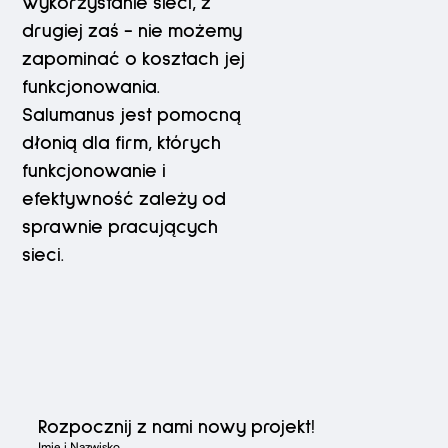
wykorzystanie sieci, z
drugiej zaś - nie możemy
zapominać o kosztach jej
funkcjonowania.
Salumanus jest pomocną
dłonią dla firm, których
funkcjonowanie i
efektywność zależy od
sprawnie pracujących
sieci.
Rozpocznij z nami nowy projekt!
Imię i Nazwisko