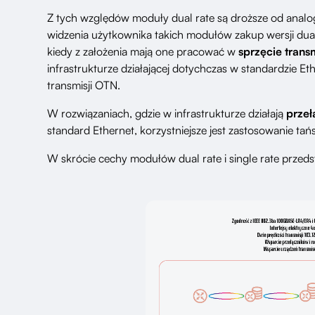
Z tych względów moduły dual rate są droższe od ana
widzenia użytkownika takich modułów zakup wersji dual
kiedy z założenia mają one pracować w
sprzęcie tran
infrastrukturze działającej dotychczas w standardzie E
transmisji OTN.
W rozwiązaniach, gdzie w infrastrukturze działają
przeł
standard Ethernet, korzystniejsze jest zastosowanie ta
W skrócie cechy modułów dual rate i single rate przeds