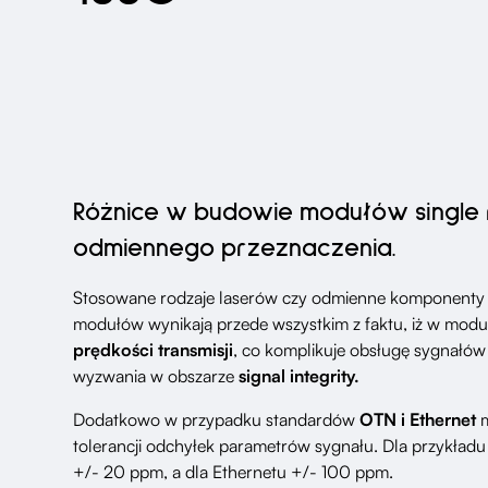
Różnice w budowie modułów single ra
odmiennego przeznaczenia.
Stosowane rodzaje laserów czy odmienne komponenty r
modułów wynikają przede wszystkim z faktu, iż w modu
prędkości transmisji
, co komplikuje obsługę sygnałów 
wyzwania w obszarze
signal integrity.
Dodatkowo w przypadku standardów
OTN i Ethernet
tolerancji odchyłek parametrów sygnału. Dla przykładu
+/- 20 ppm, a dla Ethernetu +/- 100 ppm.