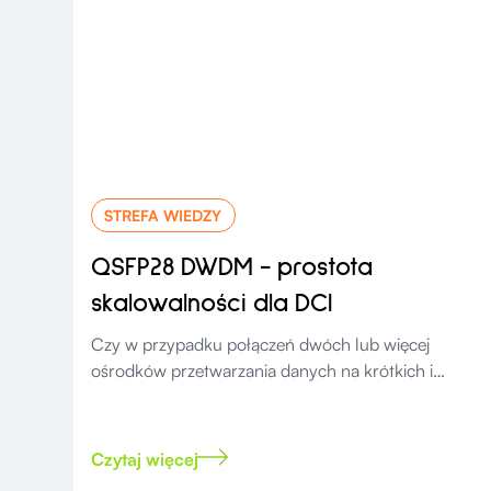
STREFA WIEDZY
QSFP28 DWDM - prostota
skalowalności dla DCI
Czy w przypadku połączeń dwóch lub więcej
ośrodków przetwarzania danych na krótkich i
średnich dystansach możemy znaleźć rozwiązanie
bardziej ekonomiczne?
Czytaj więcej