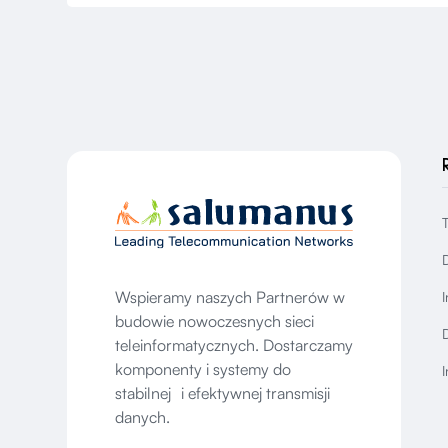
Wspieramy naszych Partnerów w
I
budowie nowoczesnych sieci
D
teleinformatycznych. Dostarczamy
komponenty i systemy do
I
stabilnej i efektywnej transmisji
danych.