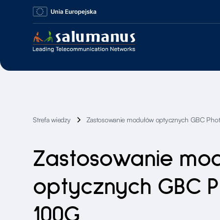
Strefa wiedzy
Zastosowanie modułów optycznych GBC Pho
Zastosowanie mo
optycznych GBC P
100G