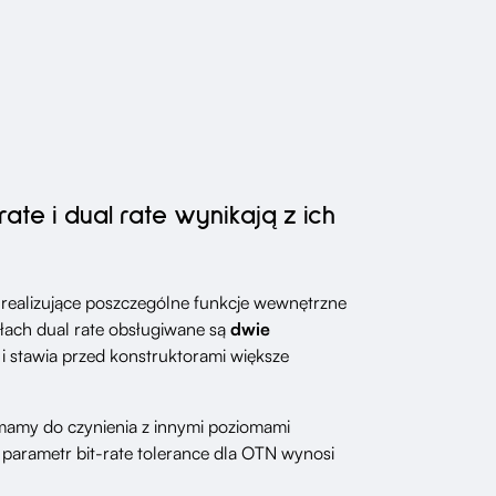
te i dual rate wynikają z ich
ealizujące poszczególne funkcje wewnętrzne
łach dual rate obsługiwane są
dwie
i stawia przed konstruktorami większe
mamy do czynienia z innymi poziomami
 parametr bit-rate tolerance dla OTN wynosi