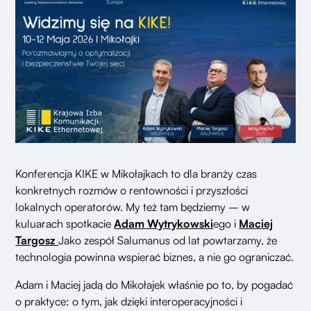
Konferencja KIKE w Mikołajkach to dla branży czas
konkretnych rozmów o rentowności i przyszłości
lokalnych operatorów. My też tam będziemy – w
kuluarach spotkacie
Adam Wytrykowski
ego i
Maciej
Targosz
Jako zespół Salumanus od lat powtarzamy, że
technologia powinna wspierać biznes, a nie go ograniczać.
Adam i Maciej jadą do Mikołajek właśnie po to, by pogadać
o praktyce: o tym, jak dzięki interoperacyjności i