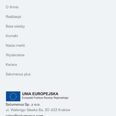
O firmie
Realizacje
Baza wiedzy
Kontakt
Nasze marki
Wydarzenia
Kariera
Salumanus plus
Salumanus Sp. z o.o.
ul. Walerego Sławka 8a, 30-633 Kraków
sales@salumanus.com