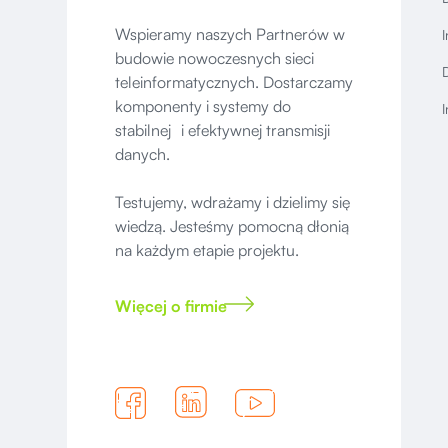
Wspieramy naszych Partnerów w
I
budowie nowoczesnych sieci
D
teleinformatycznych. Dostarczamy
komponenty i systemy do
I
stabilnej i efektywnej transmisji
danych.
Testujemy, wdrażamy i dzielimy się
wiedzą. Jesteśmy pomocną dłonią
na każdym etapie projektu.
Więcej o firmie