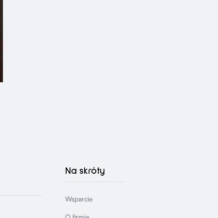
Na skróty
Wsparcie
O firmie