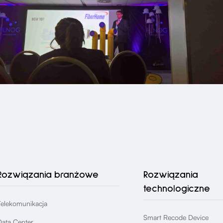
Rozwiązania branżowe
Rozwiązania
technologiczne
Telekomunikacja
Smart Recode Device
Data Center