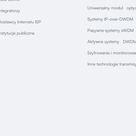
Uniwersalny moduł opty
ntegratorzy
Systemy IP-over-DWDM
ostawcy Internetu ISP
Pasywne systemy xWDM
nstytucje publiczne
Aktywne systemy DWDM
Szyfrowanie i monitorowan
Inne technologie transmis