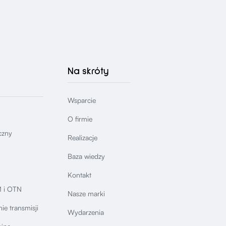
Na skróty
Wsparcie
O firmie
czny
Realizacje
Baza wiedzy
Kontakt
 i OTN
Nasze marki
ie transmisji
Wydarzenia