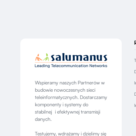
Wspieramy naszych Partnerów w
I
budowie nowoczesnych sieci
D
teleinformatycznych. Dostarczamy
komponenty i systemy do
I
stabilnej i efektywnej transmisji
danych.
Testujemy, wdrażamy i dzielimy się