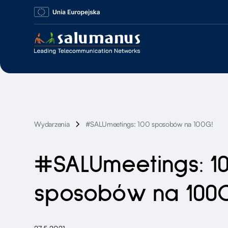
Wydarzenia
#SALUmeetings: 100 sposobów na 100G!
#SALUmeetings: 1
sposobów na 100G