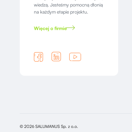
wiedzą. Jesteśmy pomocną dłonią
na każdym etapie projektu.
Więcej o firmie
© 2026 SALUMANUS Sp. z o.o.