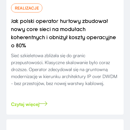
REALIZACJE
Jak polski operator hurtowy zbudował
nowy core sieci na modułach
koherentnych i obniżył koszty operacyjne
o 80%
Sieć szkieletowa zbliżała się do granic
przepustowości. Klasyczne skalowanie było coraz
droższe. Operator zdecydował się na gruntowną
modernizację w kierunku architektury IP over DWDM
- bez przestojów, bez nowej warstwy kablowej.
Czytaj więcej