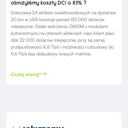
obniżyliśmy koszty DCI o 83% ?
Dzierżawa 24 włókien światłowodowych na dystansie
20 km w USA kosztuje ponad 133 000 dolarów
miesięcznie. Dzięki wdrożeniu DWDM z modułami
koherentnymi na czterech włóknach nasz klient płaci
dziś 22 000 dolarów miesięcznie, przy tej samej
przepustowości 4,8 Tb/s i możliwości rozbudowy do
9,6 Tb/s bez dobudowy nowych traktów.
Czytaj więcej