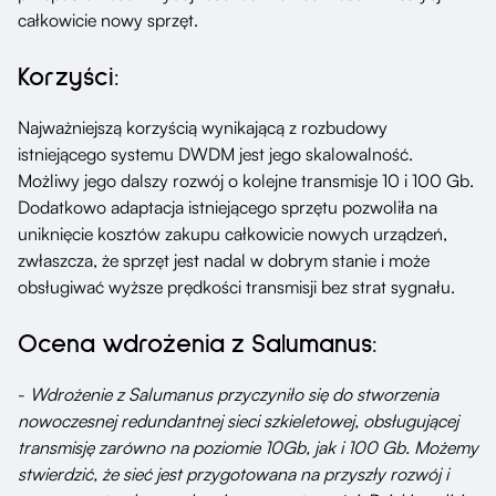
całkowicie nowy sprzęt.
Korzyści:
Najważniejszą korzyścią wynikającą z rozbudowy
istniejącego systemu DWDM jest jego skalowalność.
Możliwy jego dalszy rozwój o kolejne transmisje 10 i 100 Gb.
Dodatkowo adaptacja istniejącego sprzętu pozwoliła na
uniknięcie kosztów zakupu całkowicie nowych urządzeń,
zwłaszcza, że sprzęt jest nadal w dobrym stanie i może
obsługiwać wyższe prędkości transmisji bez strat sygnału.
Ocena wdrożenia z Salumanus:
-
Wdrożenie z Salumanus przyczyniło się do stworzenia
nowoczesnej redundantnej sieci szkieletowej, obsługującej
transmisję zarówno na poziomie 10Gb, jak i 100 Gb. Możemy
stwierdzić, że sieć jest przygotowana na przyszły rozwój i