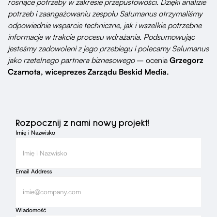
rosnące potrzeby w zakresie przepustowości. Dzięki analizie
potrzeb i zaangażowaniu zespołu Salumanus otrzymaliśmy
odpowiednie wsparcie techniczne, jak i wszelkie potrzebne
informacje w trakcie procesu wdrażania. Podsumowując
jesteśmy zadowoleni z jego przebiegu i polecamy Salumanus
jako rzetelnego partnera biznesowego
– ocenia
Grzegorz
Czarnota, wiceprezes Zarządu Beskid Media.
Rozpocznij z nami nowy projekt!
Imię i Nazwisko
Email Address
Wiadomość