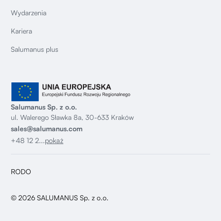
Wydarzenia
Kariera
Salumanus plus
Salumanus Sp. z o.o.
ul. Walerego Sławka 8a, 30-633 Kraków
sales@salumanus.com
+48 12 2...
pokaż
RODO
© 2026 SALUMANUS Sp. z o.o.