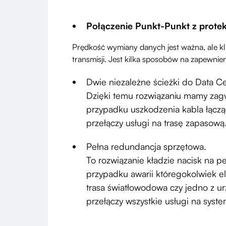
Połączenie Punkt-Punkt z protek
Prędkość wymiany danych jest ważna, ale kl
transmisji. Jest kilka sposobów na zapewnien
Dwie niezależne ścieżki do Data Ce
Dzięki temu rozwiązaniu mamy zag
przypadku uszkodzenia kabla łącz
przełączy usługi na trasę zapasową
Pełna redundancja sprzętowa.
To rozwiązanie kładzie nacisk na 
przypadku awarii któregokolwiek e
trasa światłowodowa czy jedno z u
przełączy wszystkie usługi na syst