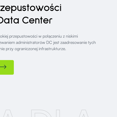
rzepustowości
Data Center
kiej przepustowości w połączeniu z niskimi
waniem administratorów DC jest zaadresowanie tych
 przy ograniczonej infrastrukturze.