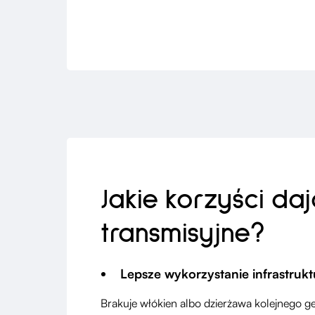
Jakie korzyści da
transmisyjne?
Lepsze wykorzystanie infrastrukt
Brakuje włókien albo dzierżawa kolejnego g