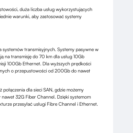
stowości, duża liczba usług wykorzystujących
iednie warunki, aby zastosować systemy
la systemów transmisyjnych. Systemy pasywne w
ją na transmisję do 70 km dla usług 10Gb
isji 100Gb Ethernet. Dla wyższych prędkości
ywnych o przepustowości od 200Gb do nawet
połączenia dla sieci SAN, gdzie możemy
zy nawet 32G Fiber Channel. Dzięki systemom
turze przesyłać usługi Fibre Channel i Ethernet.