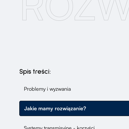
ROZW
Spis treści:
Problemy i wyzwania
Jakie mamy rozwiązanie?
Systemy transmisyjne - korzyści