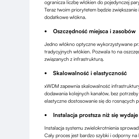
ogranicza liczbę włókien do pojedynczej pary
Teraz twoim priorytetem będzie zwiększanie i
dodatkowe włókna.
Oszczędność miejsca i zasobów
Jedno włókno optyczne wykorzystywane prze
tradycyjnych włókien. Pozwala to na oszczę
związanych z infrastrukturą.
Skalowalność i elastyczność
xWDM zapewnia skalowalność infrastruktury 
dodawania kolejnych kanałów, bez potrzeby
elastyczne dostosowanie się do rosnących p
Instalacja prostsza niż się wydaje
Instalacja systemu zwielokrotnienia sprowa
Cały proces jest bardzo szybki i odporny