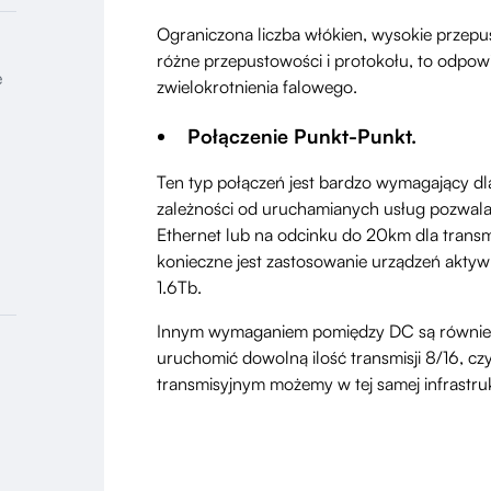
Ograniczona liczba włókien, wysokie przepu
różne przepustowości i protokołu, to odpow
e
zwielokrotnienia falowego.
Połączenie Punkt-Punkt.
Ten typ połączeń jest bardzo wymagający d
zależności od uruchamianych usług pozwala
Ethernet lub na odcinku do 20km dla transm
konieczne jest zastosowanie urządzeń akt
1.6Tb.
Innym wymaganiem pomiędzy DC są również 
uruchomić dowolną ilość transmisji 8/16, c
transmisyjnym możemy w tej samej infrastruk