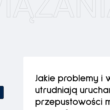
IĄZANI
Jakie problemy i
utrudniają uruch
przepustowości 