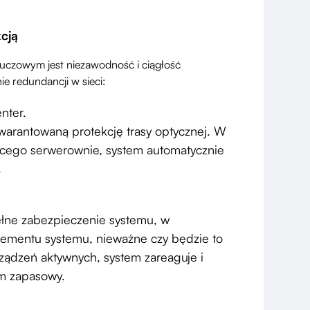
cją
uczowym jest niezawodność i ciągłość
ie redundancji w sieci:
nter.
warantowaną protekcję trasy optycznej. W
ącego serwerownie, system automatycznie
.
pełne zabezpieczenie systemu, w
lementu systemu, nieważne czy będzie to
rządzeń aktywnych, system zareaguje i
em zapasowy.