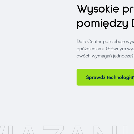
Wysokie p
pomiędzy 
Data Center potrzebuje wyso
opóźnieniami. Głównym wyz
dwóch wymagań jednocześnie
Sprawdź technologie