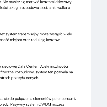
. Nie musisz się martwić kosztami dzierżawy.
lości usług i rozbudowa sieci, a nie walka o
z system transmisyjny może zastąpić wiele
dność miejsca oraz redukcję kosztów
sieciowej Data Center. Dzięki możliwości
 fizycznej rozbudowy, system ten pozwala na
otrzeb przesyłu danych.
dza się do połączenia elementów patchcordami.
 na błędy. Pasywny system CWDM możesz