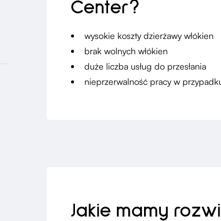
Center?
wysokie koszty dzierżawy włókien
brak wolnych włókien
duże liczba usług do przesłania
nieprzerwalność pracy w przypadku
Jakie mamy rozwi