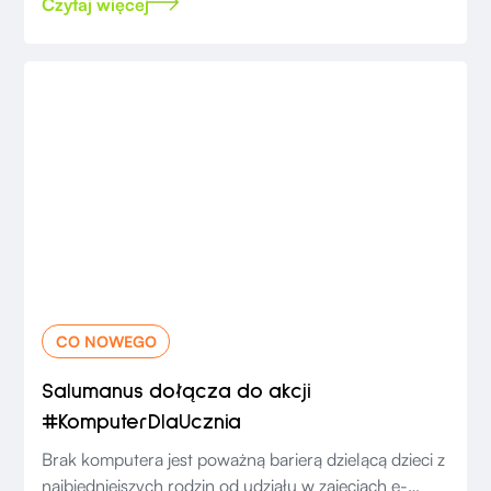
Czytaj więcej
CO NOWEGO
Salumanus dołącza do akcji
#KomputerDlaUcznia
Brak komputera jest poważną barierą dzielącą dzieci z
najbiedniejszych rodzin od udziału w zajęciach e-