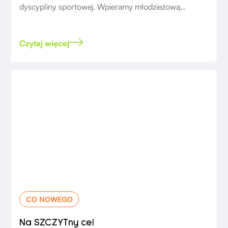
dyscypliny sportowej. Wpieramy młodzieżową
drużynę Kraków Football Kings
Czytaj więcej
CO NOWEGO
Na SZCZYTny cel