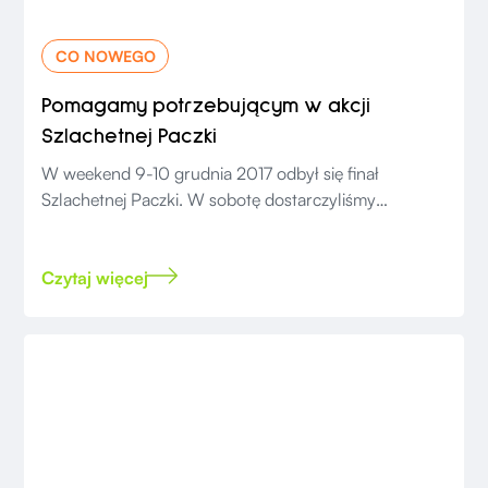
CO NOWEGO
Pomagamy potrzebującym w akcji
Szlachetnej Paczki
W weekend 9-10 grudnia 2017 odbył się finał
Szlachetnej Paczki. W sobotę dostarczyliśmy
zakupione produkty do punktu Szlachetnej Paczki...
Czytaj więcej