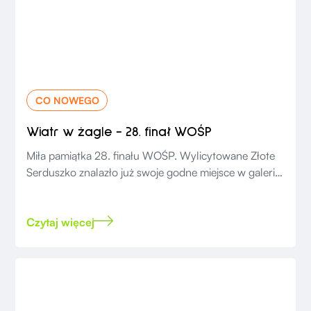
CO NOWEGO
Wiatr w żagle - 28. finał WOŚP
Miła pamiątka 28. finału WOŚP. Wylicytowane Złote
Serduszko znalazło już swoje godne miejsce w galerii
w naszym biurze.
Czytaj więcej