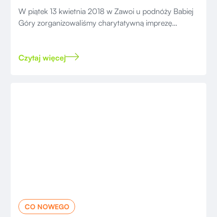
W piątek 13 kwietnia 2018 w Zawoi u podnóży Babiej
Góry zorganizowaliśmy charytatywną imprezę
terenową, której celem było zebranie pieniędzy na
rehabilitację.
Czytaj więcej
CO NOWEGO