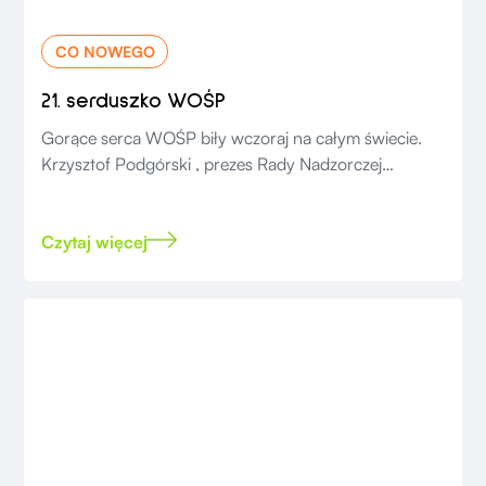
CO NOWEGO
21. serduszko WOŚP
Gorące serca WOŚP biły wczoraj na całym świecie.
Krzysztof Podgórski , prezes Rady Nadzorczej
Salumanus, wspierał orkiestrę ze sztabu w Tokio.
Czytaj więcej