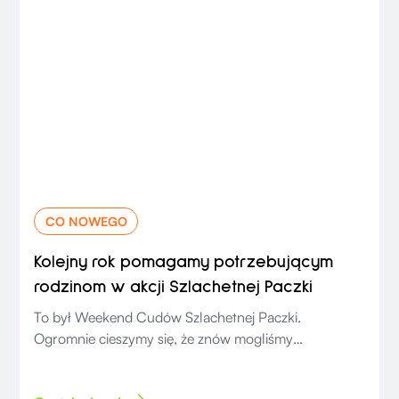
CO NOWEGO
Kolejny rok pomagamy potrzebującym
rodzinom w akcji Szlachetnej Paczki
To był Weekend Cudów Szlachetnej Paczki.
Ogromnie cieszymy się, że znów mogliśmy
uczestniczyć w tej wyjątkowej akcji.