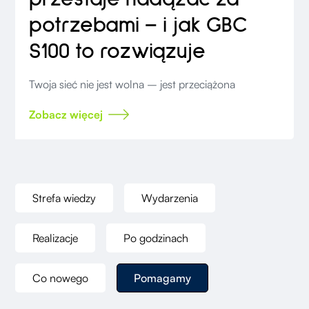
potrzebami – i jak GBC
S100 to rozwiązuje
Twoja sieć nie jest wolna – jest przeciążona
Zobacz więcej
Strefa wiedzy
Wydarzenia
Realizacje
Po godzinach
Co nowego
Pomagamy