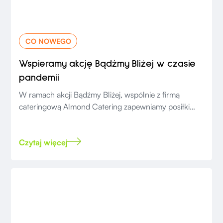
CO NOWEGO
Wspieramy akcję Bądźmy Bliżej w czasie
pandemii
W ramach akcji Bądźmy Bliżej, wspólnie z firmą
cateringową Almond Catering zapewniamy posiłki
personelowi medycznemu.
Czytaj więcej