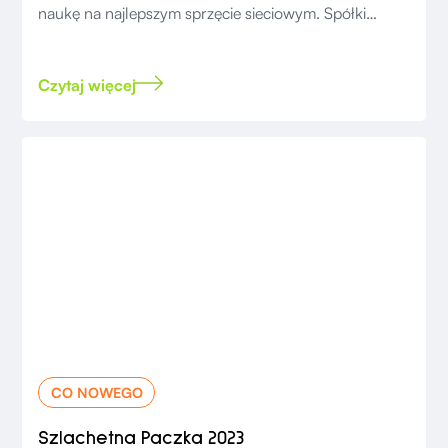
naukę na najlepszym sprzęcie sieciowym. Spółki
podarowały urządzenia o wartości 170 tys. zł.
Czytaj więcej
CO NOWEGO
Szlachetna Paczka 2023