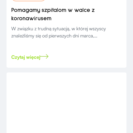
Pomagamy szpitalom w walce z
koronawirusem
W związku z trudną sytuacją, w której wszyscy
znaleźliśmy się od pierwszych dni marca,
postanowiliśmy podjąć nadzwyczajne środki.
Czytaj więcej