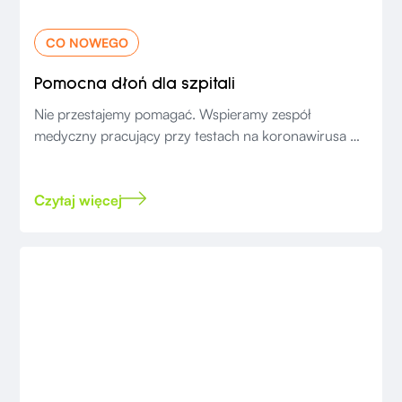
CO NOWEGO
Pomocna dłoń dla szpitali
Nie przestajemy pomagać. Wspieramy zespół
medyczny pracujący przy testach na koronawirusa w
szpitalu Jana Pawła w Krakowie.
Czytaj więcej