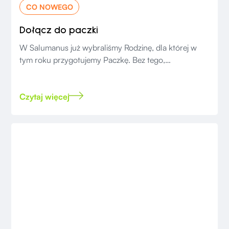
CO NOWEGO
Dołącz do paczki
W Salumanus już wybraliśmy Rodzinę, dla której w
tym roku przygotujemy Paczkę. Bez tego,
przygotowania do świąt byłyby zdecydowanie mniej
radosne!
Czytaj więcej