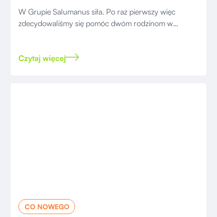
W Grupie Salumanus siła. Po raz pierwszy więc
zdecydowaliśmy się pomóc dwóm rodzinom w
ramach Szlachetnej Paczki.
Czytaj więcej
CO NOWEGO