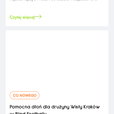
learningowych
Czytaj więcej
CO NOWEGO
Pomocna dłoń dla drużyny Wisły Kraków
w Blind Footballu