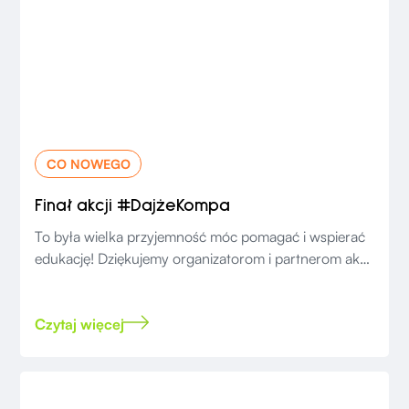
CO NOWEGO
Finał akcji #DajżeKompa
To była wielka przyjemność móc pomagać i wspierać
edukację! Dziękujemy organizatorom i partnerom akcji
za wspólnie zrealizowany projekt.
Czytaj więcej