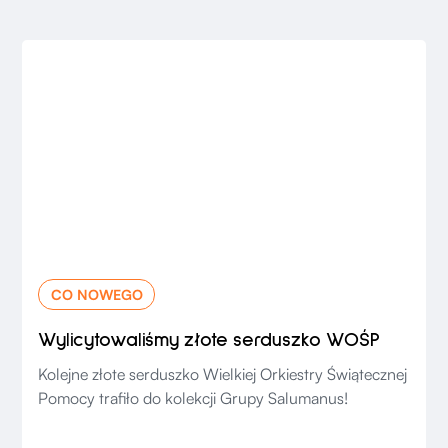
CO NOWEGO
Wylicytowaliśmy złote serduszko WOŚP
Kolejne złote serduszko Wielkiej Orkiestry Świątecznej
Pomocy trafiło do kolekcji Grupy Salumanus!