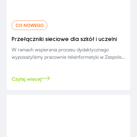
CO NOWEGO
Przełączniki sieciowe dla szkół i uczelni
W ramach wspierania procesu dydaktycznego
wyposażyliśmy pracownie teleinformatyki w Zespole
Szkół Elektronicznych i Ogólnokształcących w
Przemyślu.
Czytaj więcej